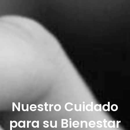
Nuestro Cuidado
para su Bienestar