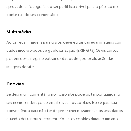
aprovado, a fotografia do ser perfil fica visível para o público no
contexto do seu comentário.
Multimédia
Ao carregar imagens para o site, deve evitar carregar imagens com
dados incorporados de geolocalização (EXIF GPS). Os visitantes
podem descarregar e extrair os dados de geolocalização das
imagens do site.
Cookies
Se deixar um comentário no nosso site pode optar por guardar o
seu nome, endereço de email e site nos cookies. Isto é para sua
conveniência para não ter de preencher novamente os seus dados
quando deixar outro comentário. Estes cookies durarão um ano.