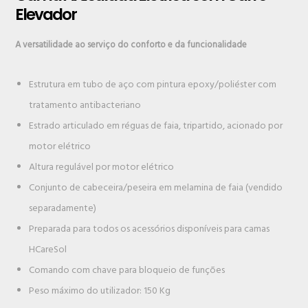
Elevador
A versatilidade ao serviço do conforto e da funcionalidade
Estrutura em tubo de aço com pintura epoxy/poliéster com
tratamento antibacteriano
Estrado articulado em réguas de faia, tripartido, acionado por
motor elétrico
Altura regulável por motor elétrico
Conjunto de cabeceira/peseira em melamina de faia (vendido
separadamente)
Preparada para todos os acessórios disponíveis para camas
HCareSol
Comando com chave para bloqueio de funções
Peso máximo do utilizador: 150 Kg