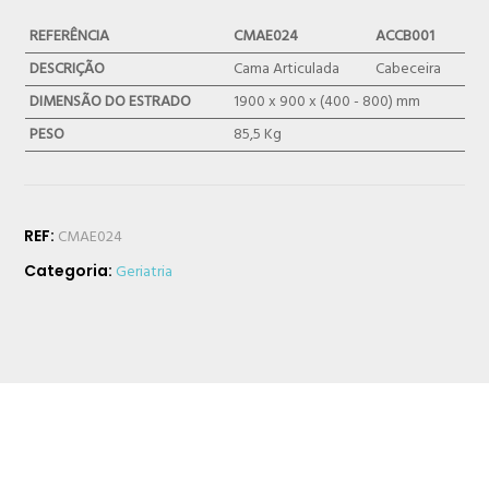
REFERÊNCIA
CMAE024
ACCB001
DESCRIÇÃO
Cama Articulada
Cabeceira
DIMENSÃO DO ESTRADO
1900 x 900 x (400 - 800) mm
PESO
85,5 Kg
REF:
CMAE024
Categoria:
Geriatria