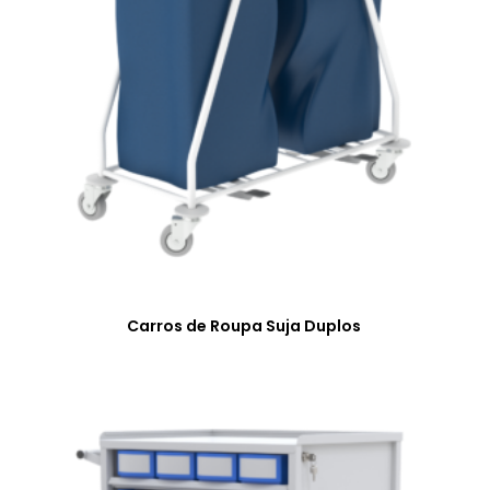
Carros de Roupa Suja Duplos