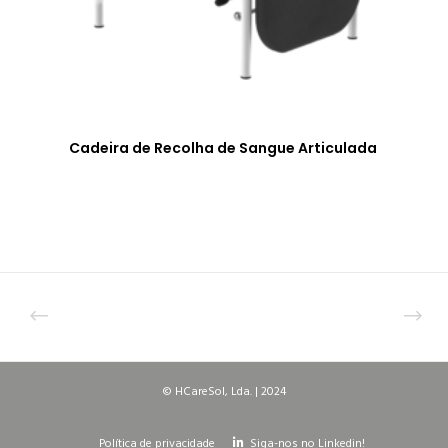
Cadeira de Recolha de Sangue Articulada
© HCareSol, Lda. | 2024
Política de privacidade
Siga-nos no Linkedin!