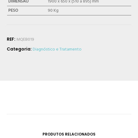
DIMENSÃO
1900 x 650 x (510 a 895) mm
PESO
90 Kg
REF:
MQEB019
Categoria:
Diagnóstico e Tratamento
PRODUTOS RELACIONADOS