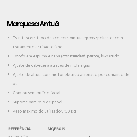
Marquesa Antuã
Estrutura em tubo de aço com pintura epoxy/poliéster com
tratamento antibacteriano
Estofo em espuma e napa (
cor standard: preto
), bi-partido
Ajuste de cabeceira através de mola a gás
Ajuste de altura com motor elétrico acionado por comando de
pé
Com ou sem orifício facial
Suporte para rolo de papel
Peso máximo do utilizador: 150 Kg
REFERÊNCIA
MQEB019