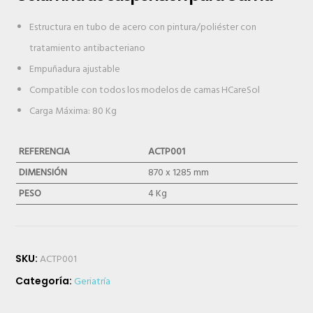
Estructura en tubo de acero con pintura/poliéster con
tratamiento antibacteriano
Empuñadura ajustable
Compatible con todos los modelos de camas HCareSol
Carga Máxima: 80 Kg
REFERENCIA
ACTP001
DIMENSIÓN
870 x 1285 mm
PESO
4 Kg
SKU:
ACTP001
Categoría:
Geriatría