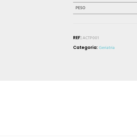
PESO
REF:
ACTP001
Categoria:
Geriatria