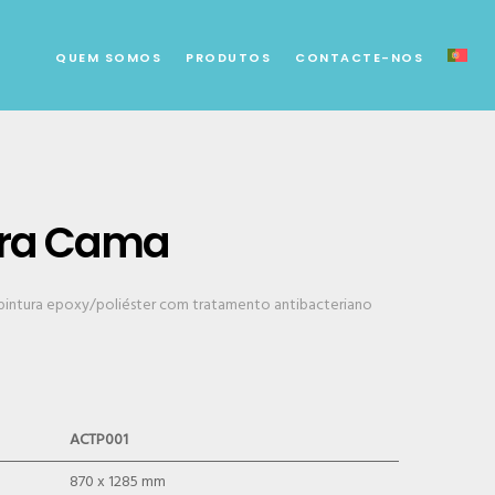
QUEM SOMOS
PRODUTOS
CONTACTE-NOS
ara Cama
pintura epoxy/poliéster com tratamento antibacteriano
ACTP001
870 x 1285 mm