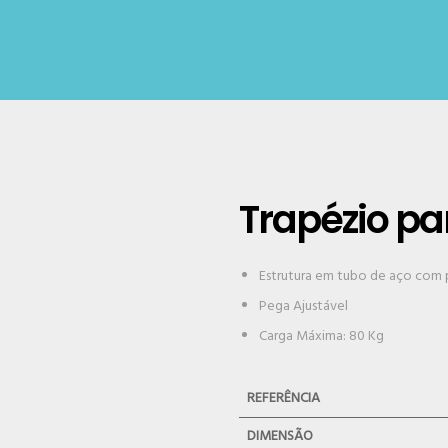
Trapézio p
Estrutura em tubo de aço com 
Pega Ajustável
Carga Máxima: 80 Kg
REFERÊNCIA
DIMENSÃO