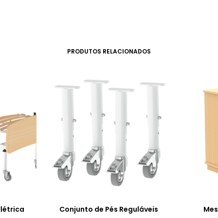
PRODUTOS RELACIONADOS
létrica
Conjunto de Pés Reguláveis
Mes