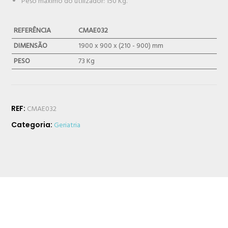
Peso máximo do utilizador: 150 Kg.
REFERÊNCIA
CMAE032
DIMENSÃO
1900 x 900 x (210 - 900) mm
PESO
73 Kg
REF:
CMAE032
Categoria:
Geriatria