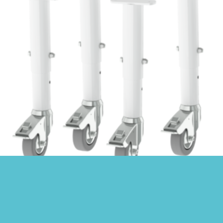
Conjunto de Patas Regulables