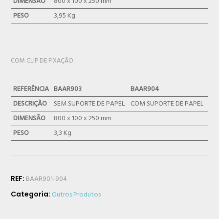
DIMENSÃO
800 x 100 x 250 mm
PESO
3,95 Kg
COM CLIP DE FIXAÇÃO:
REFERÊNCIA
BAAR903
BAAR904
DESCRIÇÃO
SEM SUPORTE DE PAPEL
COM SUPORTE DE PAPEL
DIMENSÃO
800 x 100 x 250 mm
PESO
3,3 Kg
REF:
BAAR901-904
Categoria:
Outros Produtos