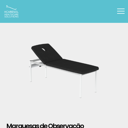
Marquesas de Observação