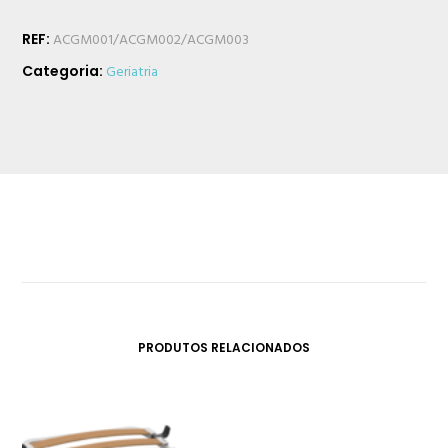
REF:
ACGM001/ACGM002/ACGM003
Categoria:
Geriatria
PRODUTOS RELACIONADOS